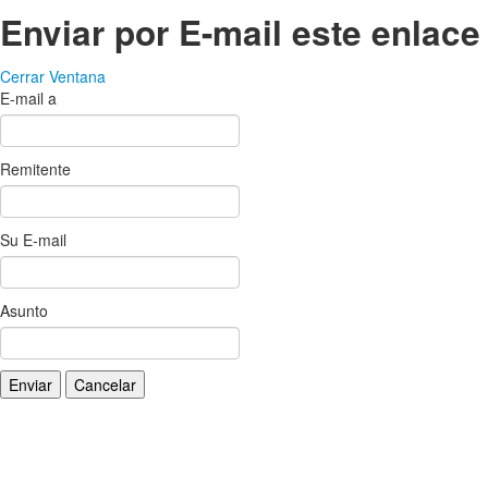
Enviar por E-mail este enlace
Cerrar Ventana
E-mail a
Remitente
Su E-mail
Asunto
Enviar
Cancelar